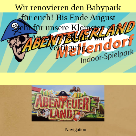
Wir renovieren den Babypark
für euch! Bis Ende August
steht für unsere Kleinsten eine
Ausgleichsfläche zur
Verfügung.
Navigation